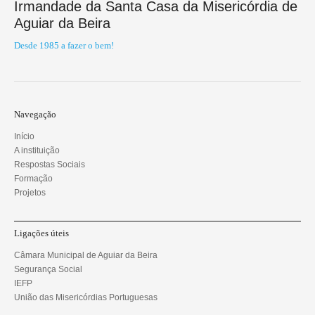
Irmandade da Santa Casa da Misericórdia de
Aguiar da Beira
Desde 1985 a fazer o bem!
Navegação
Início
A instituição
Respostas Sociais
Formação
Projetos
Ligações úteis
Câmara Municipal de Aguiar da Beira
Segurança Social
IEFP
União das Misericórdias Portuguesas