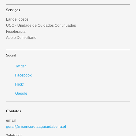
Serviços
Lar de idosos
UCC - Unidade de Cuidados Continuados
Fisioterapia
Apoio Domiciliário
Social
Twitter
Facebook
Flickr
Google
Contatos
email
geral@misericordiaaguiardabeira.pt
Telefone: