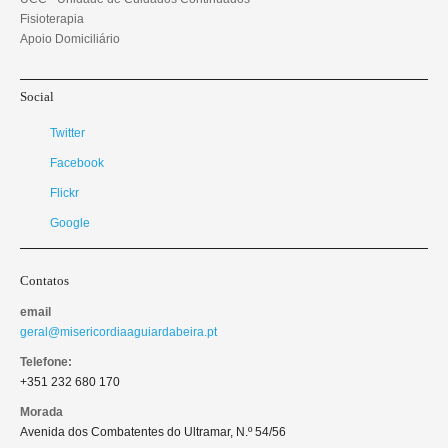
Fisioterapia
Apoio Domiciliário
Social
Twitter
Facebook
Flickr
Google
Contatos
email
geral@misericordiaaguiardabeira.pt
Telefone:
+351 232 680 170
Morada
Avenida dos Combatentes do Ultramar, N.º 54/56