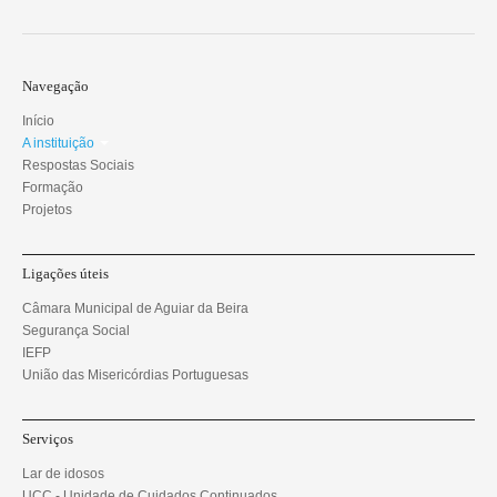
Navegação
Início
A instituição
Respostas Sociais
Formação
Projetos
Ligações úteis
Câmara Municipal de Aguiar da Beira
Segurança Social
IEFP
União das Misericórdias Portuguesas
Serviços
Lar de idosos
UCC - Unidade de Cuidados Continuados