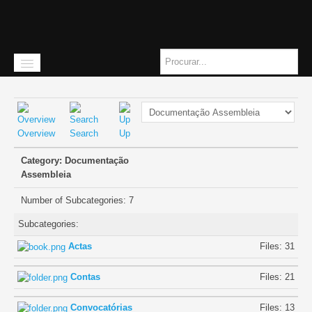
Overview
Search
Up
Início
Category: Documentação
A instituição
Assembleia
Missão
Number of Subcategories: 7
Subcategories:
História
Actas
Files: 31
Quem somos
Contas
Files: 21
Orgãos Sociais
Convocatórias
Files: 13
Como chegar