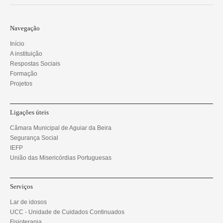
Navegação
Início
A instituição
Respostas Sociais
Formação
Projetos
Ligações úteis
Câmara Municipal de Aguiar da Beira
Segurança Social
IEFP
União das Misericórdias Portuguesas
Serviços
Lar de idosos
UCC - Unidade de Cuidados Continuados
Fisioterapia