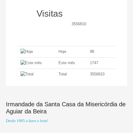
Visitas
3556810
Hoje
98
Este mês
1747
Total
3556810
Irmandade da Santa Casa da Misericórdia de
Aguiar da Beira
Desde 1985 a fazer o bem!