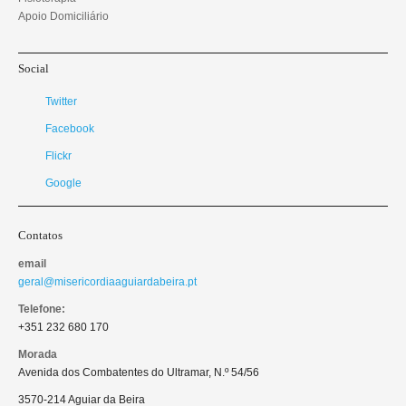
Apoio Domiciliário
Social
Twitter
Facebook
Flickr
Google
Contatos
email
geral@misericordiaaguiardabeira.pt
Telefone:
+351 232 680 170
Morada
Avenida dos Combatentes do Ultramar, N.º 54/56
3570-214 Aguiar da Beira