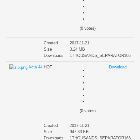
(0 votes)
Created
2017-11-21
Size
3.24 MB
Downloads
1THOUSANDS_SEPARATOR105
Acta 44
HOT
Download
(0 votes)
Created
2017-11-21
Size
947.33 KB
Downloads
1THOUSANDS_SEPARATOR163