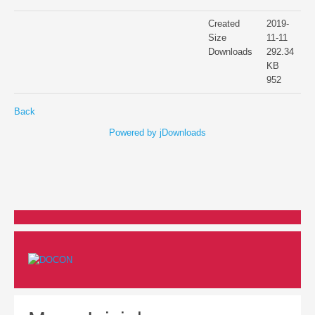
Created
2019-
Size
11-11
Downloads
292.34
KB
952
Back
Powered by jDownloads