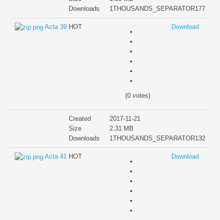
Downloads
1THOUSANDS_SEPARATOR177
Acta 39
HOT
Download
(0 votes)
Created
2017-11-21
Size
2.31 MB
Downloads
1THOUSANDS_SEPARATOR132
Acta 41
HOT
Download