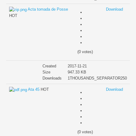
Acta tomada de Posse
Download
HOT
(0 votes)
Created
2017-11-21
Size
947.33 KB
Downloads
1THOUSANDS_SEPARATOR250
Ata 45
HOT
Download
(0 votes)