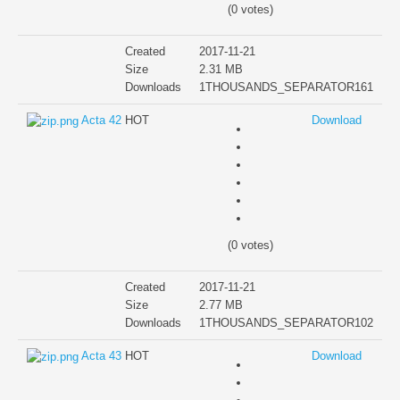
(0 votes)
Created
2017-11-21
Size
2.31 MB
Downloads
1THOUSANDS_SEPARATOR161
Acta 42
HOT
Download
(0 votes)
Created
2017-11-21
Size
2.77 MB
Downloads
1THOUSANDS_SEPARATOR102
Acta 43
HOT
Download