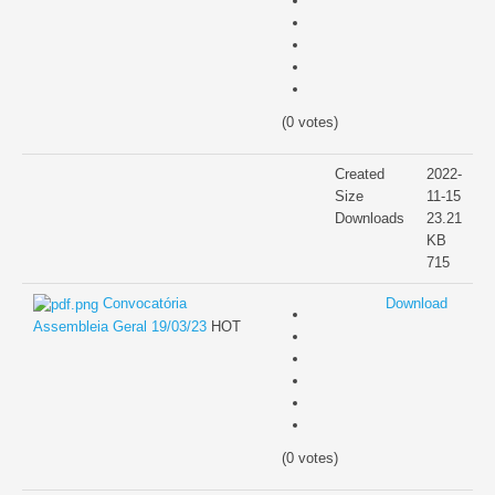
(0 votes)
Created
2022-
Size
11-15
Downloads
23.21
KB
715
Convocatória
Download
Assembleia Geral 19/03/23
HOT
(0 votes)