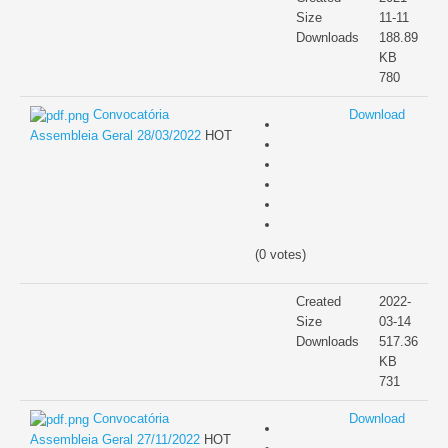
Size
11-11
Downloads
188.89
KB
780
Convocatória
Download
Assembleia Geral 28/03/2022
HOT
(0 votes)
Created
2022-
Size
03-14
Downloads
517.36
KB
731
Convocatória
Download
Assembleia Geral 27/11/2022
HOT