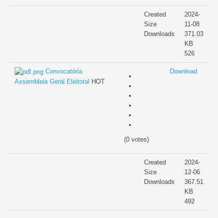
Created
2024-
Size
11-08
Downloads
371.03
KB
526
Convocatória
Download
Assembleia Geral Eleitoral
HOT
(0 votes)
Created
2024-
Size
12-06
Downloads
367.51
KB
492