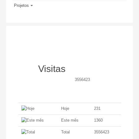
Projetos
Visitas
3556423
Hoje
231
Este mês
1360
Total
3556423