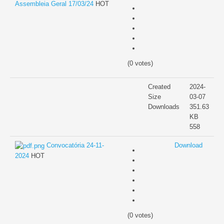
Assembleia Geral 17/03/24
HOT
(0 votes)
Created
2024-
Size
03-07
Downloads
351.63
KB
558
Convocatória 24-11-
Download
2024
HOT
(0 votes)