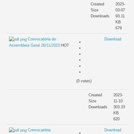
Created
2023-
Size
03-07
Downloads
93.11
KB
679
Convocatória de
Download
Assembleia Geral 26/11/2023
HOT
(0 votes)
Created
2023-
Size
11-10
Downloads
303.33
KB
620
Convocatória
Download