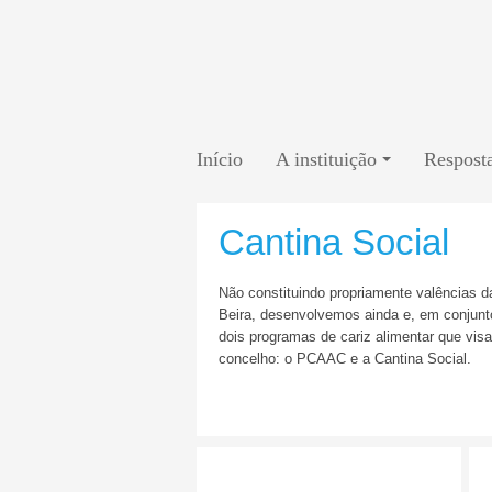
Início
A instituição
Resposta
Cantina Social
Não constituindo propriamente valências d
Beira, desenvolvemos ainda e, em conjunto
dois programas de cariz alimentar que vis
concelho: o PCAAC e a Cantina Social.