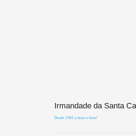
Irmandade da Santa Cas
Desde 1985 a fazer o bem!